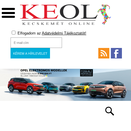
Elfogadom az
Adatvédelmi Tájékoztatót!