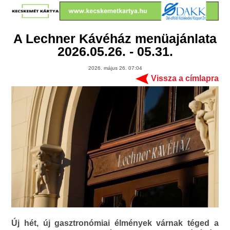
A Lechner Kávéház menüajánlata
2026.05.26. - 05.31.
2026. május 26. 07:04
Vissza a címlapra
Új hét, új gasztronómiai élmények várnak téged a