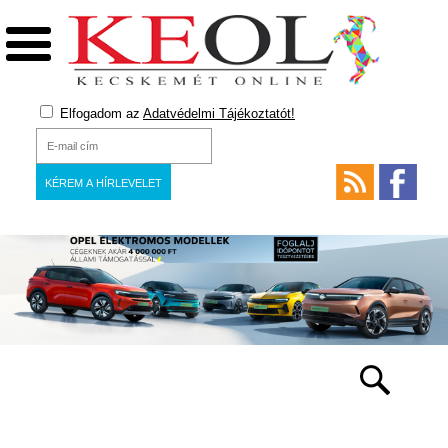
Elfogadom az
Adatvédelmi Tájékoztatót!