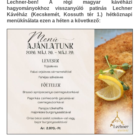
Lechner-ben! A régi magyar kávéházi
hagyományokhoz visszanyúló patinás Lechner
Kávéház (Kecskemét, Kossuth tér 1.) hétköznapi
menükínálata ezen a héten a következő: