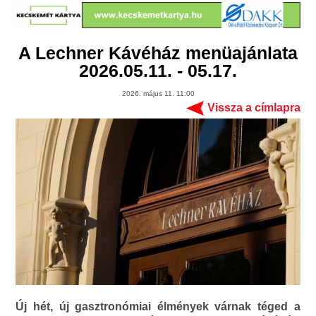
A Lechner Kávéház menüajánlata
2026.05.11. - 05.17.
2026. május 11. 11:00
Vissza a címlapra
Új hét, új gasztronómiai élmények várnak téged a