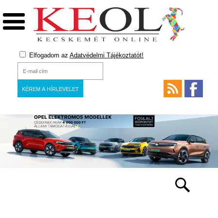
Elfogadom az
Adatvédelmi Tájékoztatót!