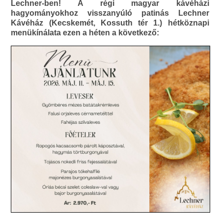
Lechner-ben! A régi magyar kávéházi
hagyományokhoz visszanyúló patinás Lechner
Kávéház (Kecskemét, Kossuth tér 1.) hétköznapi
menükínálata ezen a héten a következő: