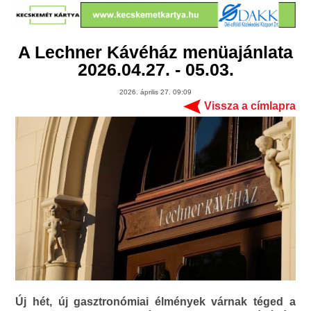
A Lechner Kávéház menüajánlata
2026.04.27. - 05.03.
2026. április 27. 09:09
Vissza a címlapra
Új hét, új gasztronómiai élmények várnak téged a