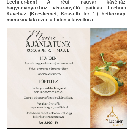
Lechner-ben! A régi magyar kávéházi
hagyományokhoz visszanyúló patinás Lechner
Kávéház (Kecskemét, Kossuth tér 1.) hétköznapi
menükínálata ezen a héten a következő: