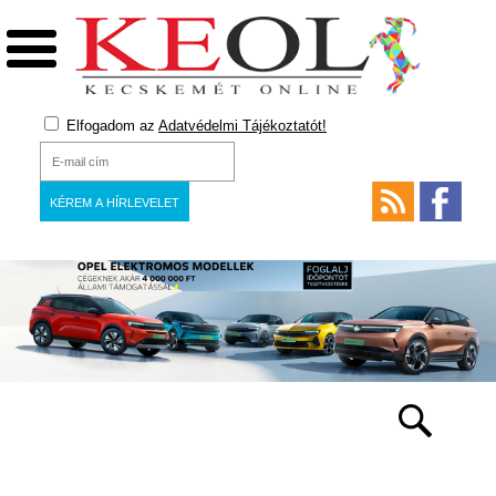
Elfogadom az
Adatvédelmi Tájékoztatót!