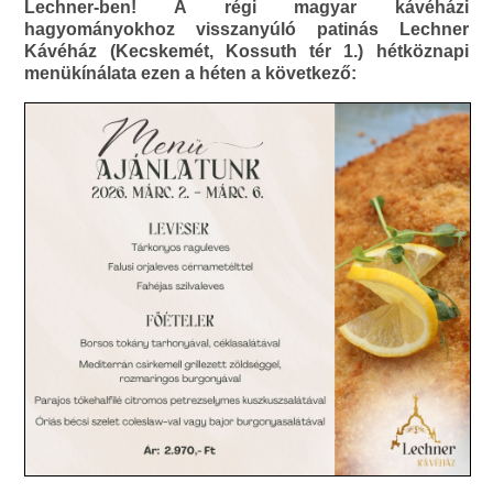
Lechner-ben! A régi magyar kávéházi
hagyományokhoz visszanyúló patinás Lechner
Kávéház (Kecskemét, Kossuth tér 1.) hétköznapi
menükínálata ezen a héten a következő: