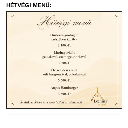
HÉTVÉGI MENŰ: