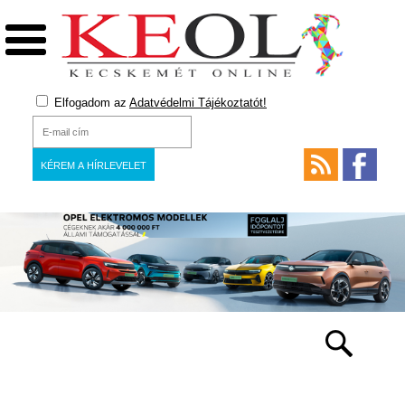
Elfogadom az
Adatvédelmi Tájékoztatót!