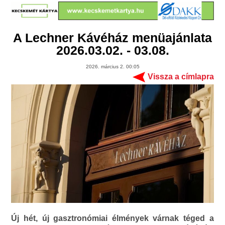
A Lechner Kávéház menüajánlata
2026.03.02. - 03.08.
2026. március 2. 00:05
Vissza a címlapra
Új hét, új gasztronómiai élmények várnak téged a