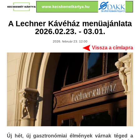
A Lechner Kávéház menüajánlata
2026.02.23. - 03.01.
2026. február 23. 12:00
Vissza a címlapra
Új hét, új gasztronómiai élmények várnak téged a