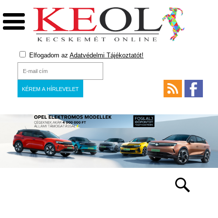
Elfogadom az
Adatvédelmi Tájékoztatót!