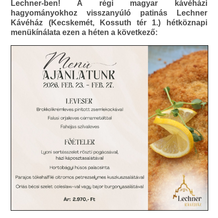
Lechner-ben! A régi magyar kávéházi
hagyományokhoz visszanyúló patinás Lechner
Kávéház (Kecskemét, Kossuth tér 1.) hétköznapi
menükínálata ezen a héten a következő: