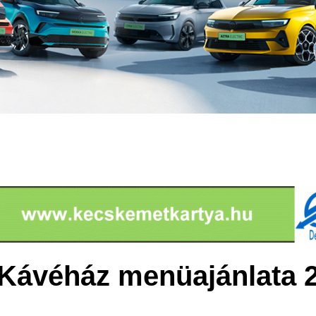
Kávéház menüajánlata 2