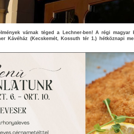
i élmények várnak téged a Lechner-ben! A régi magyar
ner Kávéház (Kecskemét, Kossuth tér 1.) hétköznapi me