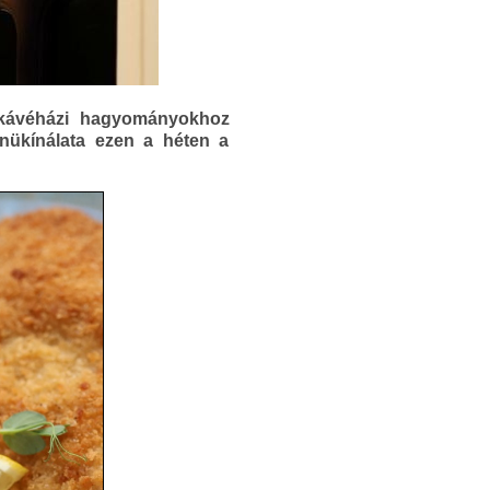
 kávéházi hagyományokhoz
nükínálata ezen a héten a