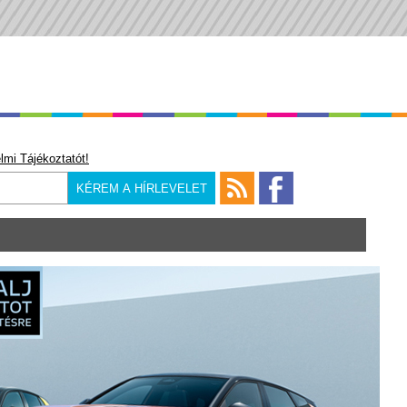
lmi Tájékoztatót!