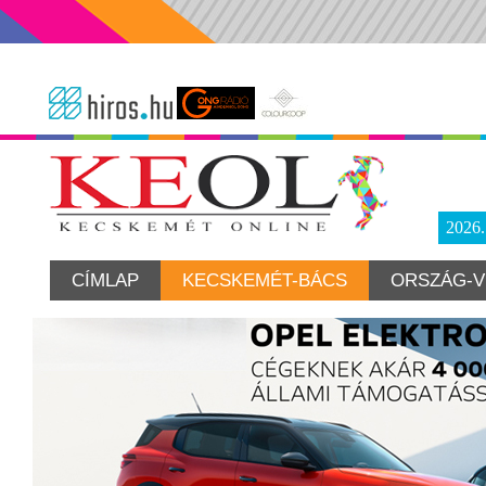
2026
CÍMLAP
KECSKEMÉT-BÁCS
ORSZÁG-V