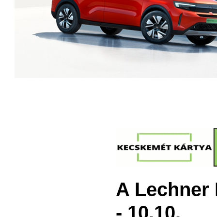
A Lechner 
- 10.10.