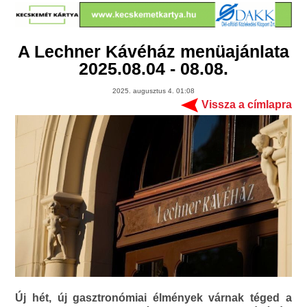
A Lechner Kávéház menüajánlata
2025.08.04 - 08.08.
2025. augusztus 4. 01:08
Vissza a címlapra
Új hét, új gasztronómiai élmények várnak téged a