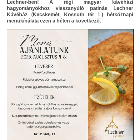
Lechner-ben! A régi magyar kávéházi
hagyományokhoz visszanyúló patinás Lechner
Kávéház (Kecskemét, Kossuth tér 1.) hétköznapi
menükínálata ezen a héten a következő: