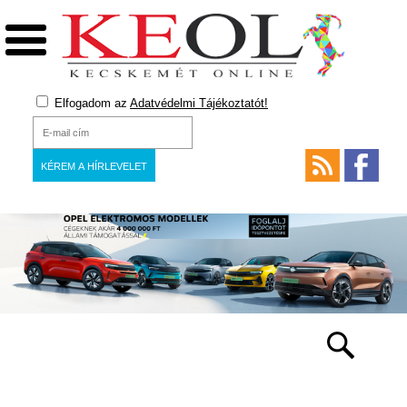
Elfogadom az
Adatvédelmi Tájékoztatót!