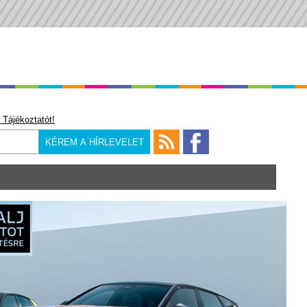
 Tájékoztatót!