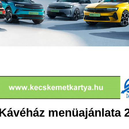
Kávéház menüajánlata 2