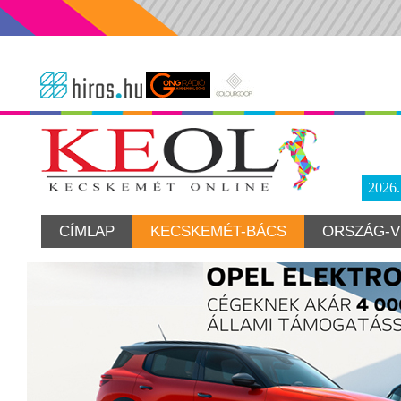
2026
CÍMLAP
KECSKEMÉT-BÁCS
ORSZÁG-V