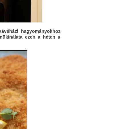
 kávéházi hagyományokhoz
nükínálata ezen a héten a