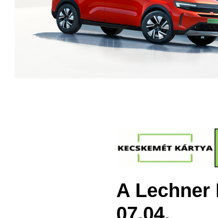
A Lechner 
07.04.