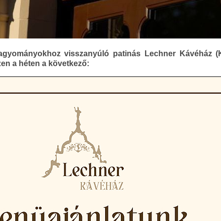
agyományokhoz visszanyúló patinás Lechner Kávéház (K
en a héten a következő: