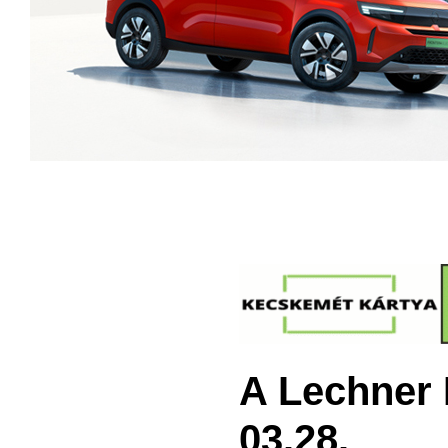
A Lechner 
03.28.