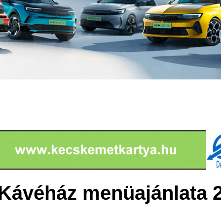
Kávéház menüajánlata 2