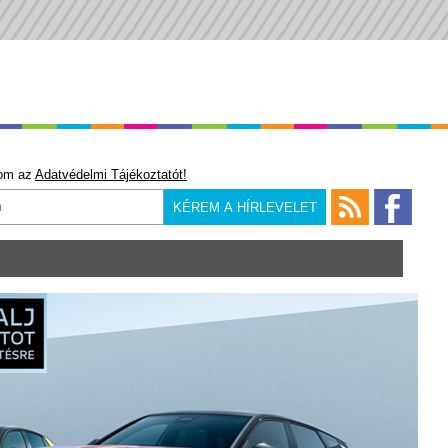
om az
Adatvédelmi Tájékoztatót!