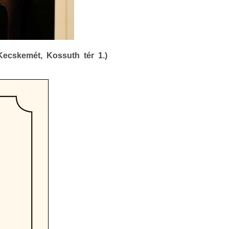
ecskemét, Kossuth tér 1.)