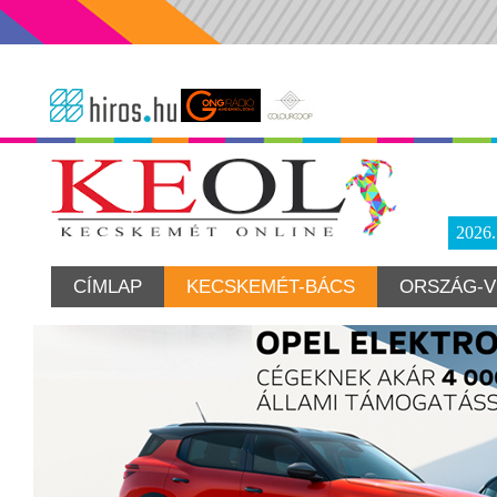
2026
CÍMLAP
KECSKEMÉT-BÁCS
ORSZÁG-V