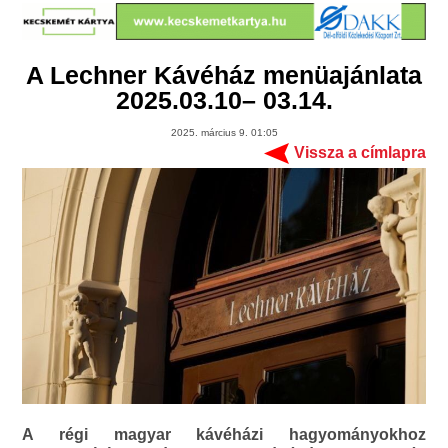
A Lechner Kávéház menüajánlata
2025.03.10– 03.14.
2025. március 9. 01:05
Vissza a címlapra
A régi magyar kávéházi hagyományokhoz