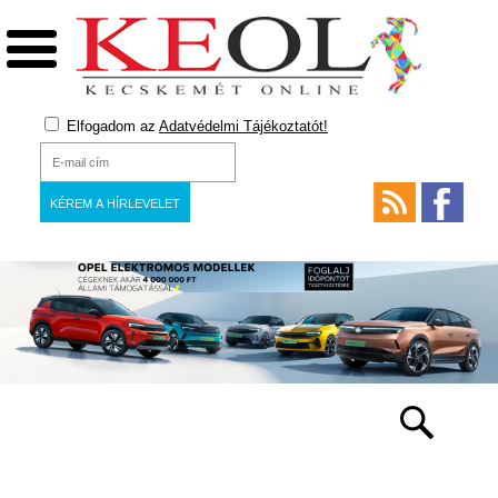
Elfogadom az
Adatvédelmi Tájékoztatót!