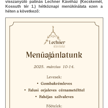
visszanyúló patinás Lechner Kávéház (Kecskemét,
Kossuth tér 1.) hétköznapi menükínálata ezen a
héten a következő: