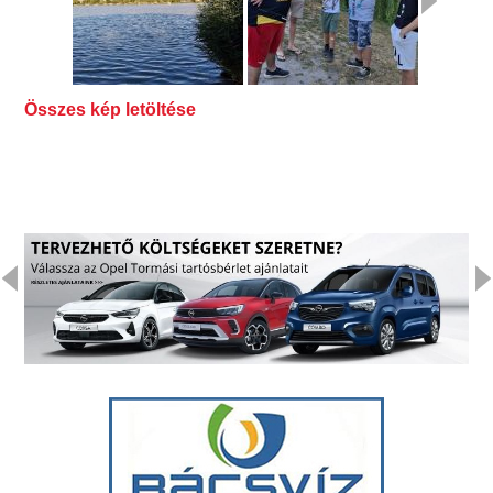
Összes kép letöltése