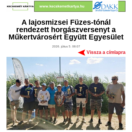
A lajosmizsei Füzes-tónál
rendezett horgászversenyt a
Műkertvárosért Együtt Egyesület
2026. július 5. 08:07
Vissza a címlapra