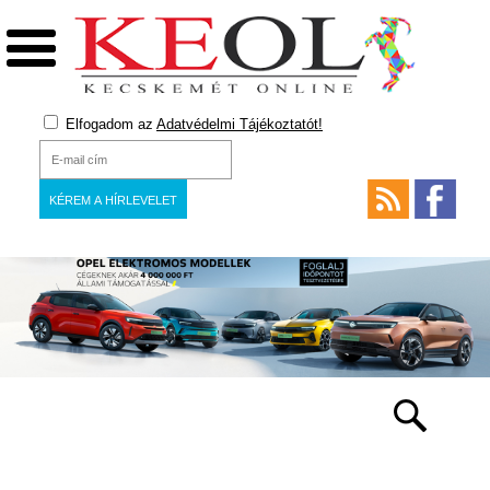
Elfogadom az
Adatvédelmi Tájékoztatót!