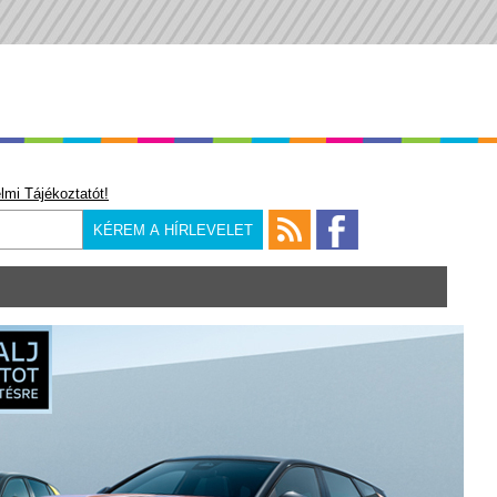
lmi Tájékoztatót!