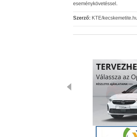
eseménykövetéssel.
Szerző:
KTE/kecskemetite.h