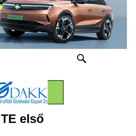
 TE első