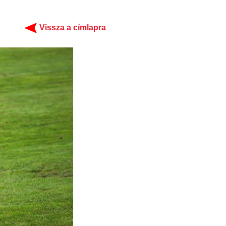
Vissza a címlapra