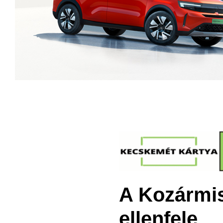
A Kozármis
ellenfele