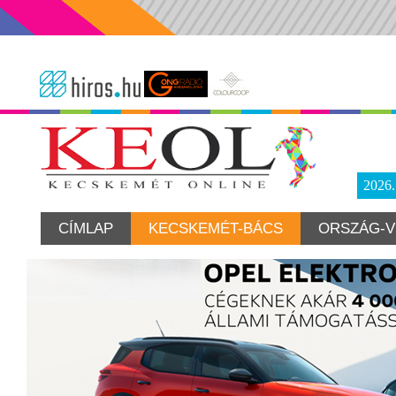
2026
CÍMLAP
KECSKEMÉT-BÁCS
ORSZÁG-V