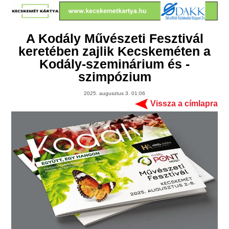
A Kodály Művészeti Fesztivál
keretében zajlik Kecskeméten a
Kodály-szeminárium és -
szimpózium
2025. augusztus 3. 01:06
Vissza a címlapra