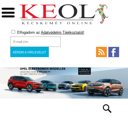
Elfogadom az
Adatvédelmi Tájékoztatót!