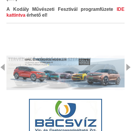
A Kodály Művészeti Fesztivál programfüzete
IDE
kattintva
érhető el!