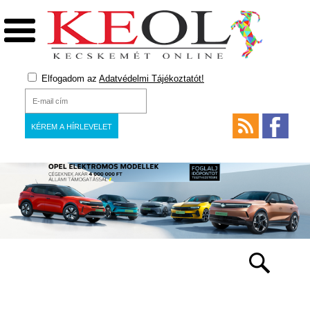
Elfogadom az
Adatvédelmi Tájékoztatót!