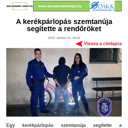
A kerékpárlopás szemtanúja
segítette a rendőröket
2023. október 31. 00:03
Vissza a címlapra
Egy kerékpárlopás szemtanúja segítette a