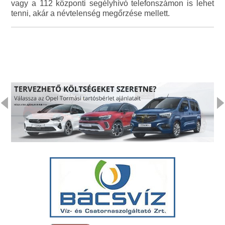
vagy a 112 központi segélyhívó telefonszámon is lehet
tenni, akár a névtelenség megőrzése mellett.