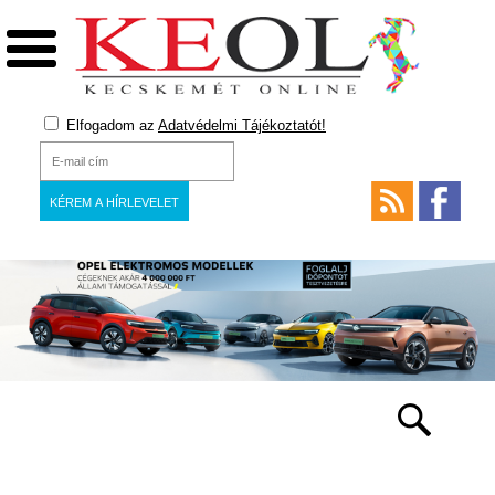
Elfogadom az
Adatvédelmi Tájékoztatót!