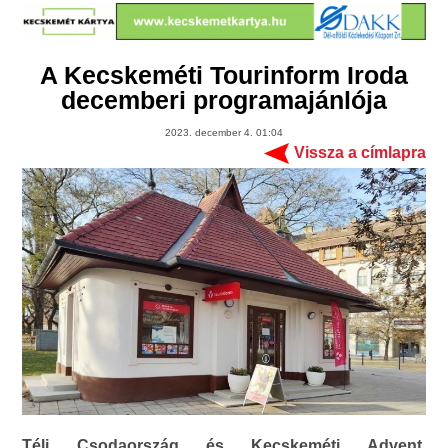
A Kecskeméti Tourinform Iroda
decemberi programajánlója
2023. december 4. 01:04
Vissza a címlapra
Téli Csodaország és Kecskeméti Advent,