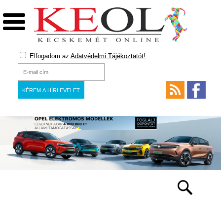
Elfogadom az
Adatvédelmi Tájékoztatót!