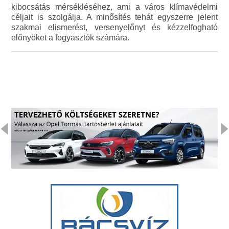
kibocsátás mérsékléséhez, ami a város klímavédelmi
céljait is szolgálja. A minősítés tehát egyszerre jelent
szakmai elismerést, versenyelőnyt és kézzelfogható
előnyöket a fogyasztók számára.