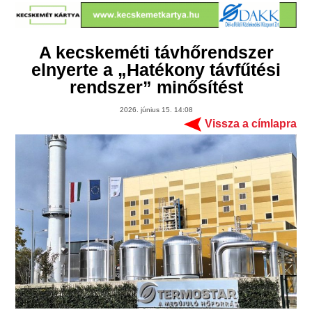
A kecskeméti távhőrendszer
elnyerte a „Hatékony távfűtési
rendszer” minősítést
2026. június 15. 14:08
Vissza a címlapra