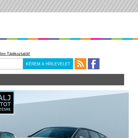
lmi Tájékoztatót!