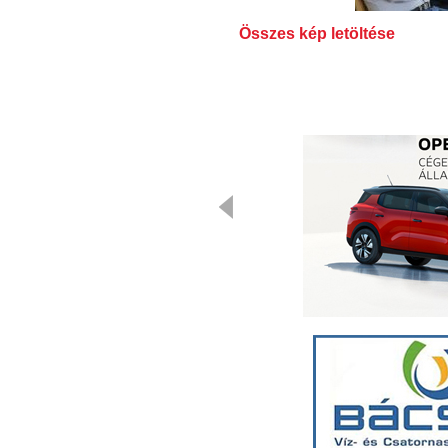
Összes kép letöltése