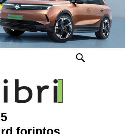
 5
rd forintos