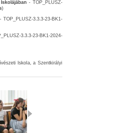
 Iskolájában
- TOP_PLUSZ-
s
)
 - TOP_PLUSZ-3.3.3-23-BK1-
P_PLUSZ-3.3.3-23-BK1-2024-
szeti Iskola, a Szentkirályi