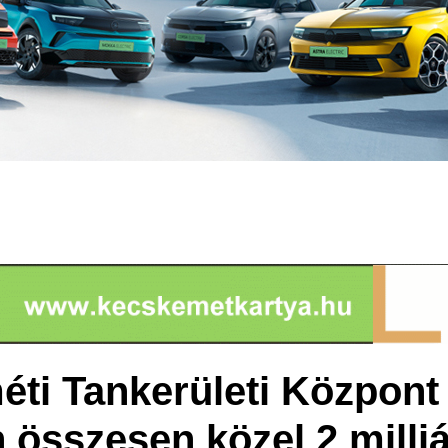
ti Tankerületi Központ
 összesen közel 2 milliá