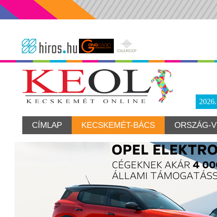
2026
CÍMLAP
KECSKEMÉT-BÁCS
ORSZÁG-V