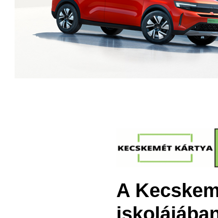
A Kecskemé
iskolájában