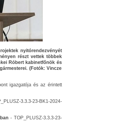
rojektek nyitórendezvényét
ményen részt vettek többek
nkei Róbert kabinetfőnök és
gármesterei. (Fotók: Vincze
ont igazgatója és az érintett
P_PLUSZ-3.3.3-23-BK1-2024-
ában
- TOP_PLUSZ-3.3.3-23-