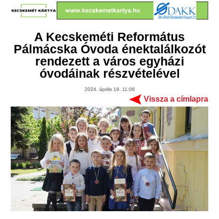
A Kecskeméti Református
Pálmácska Óvoda énektalálkozót
rendezett a város egyházi
óvodáinak részvételével
2024. április 19. 11:06
Vissza a címlapra