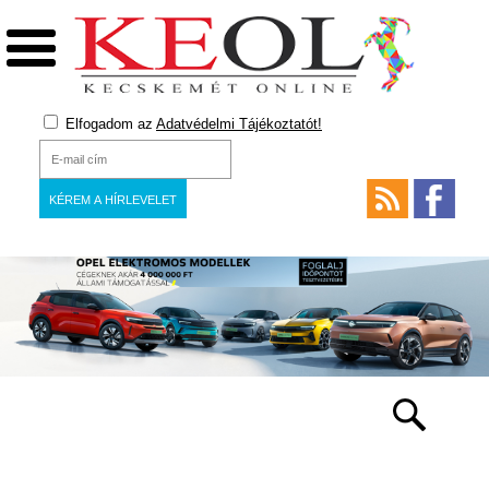
Elfogadom az
Adatvédelmi Tájékoztatót!