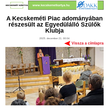
A Kecskeméti Piac adományában
részesült az Egyedülálló Szülők
Klubja
2025. december 21. 00:04
Vissza a címlapra