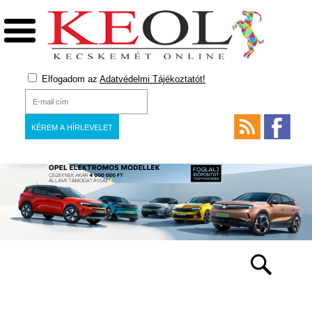
Elfogadom az
Adatvédelmi Tájékoztatót!