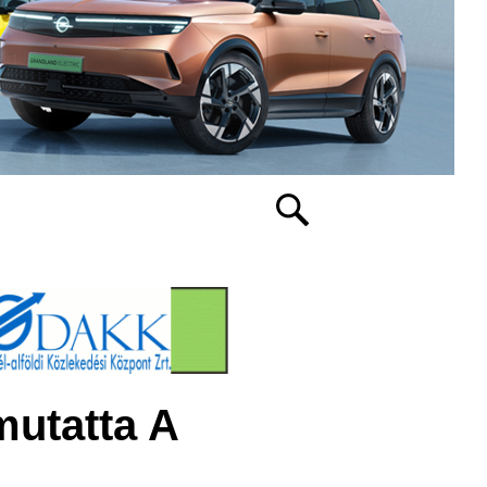
utatta A