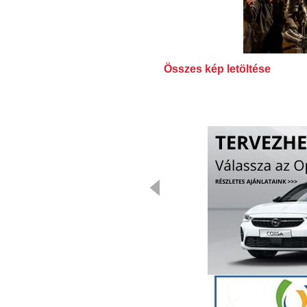
Összes kép letöltése