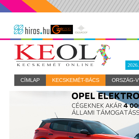
2026
CÍMLAP
KECSKEMÉT-BÁCS
ORSZÁG-V