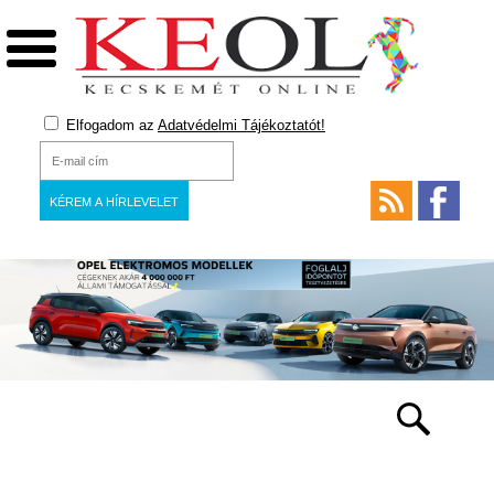
Elfogadom az
Adatvédelmi Tájékoztatót!