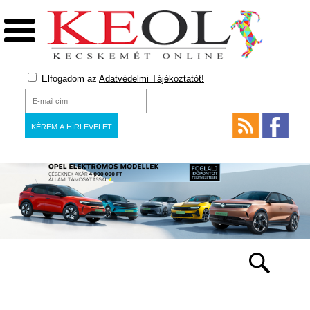
Elfogadom az
Adatvédelmi Tájékoztatót!