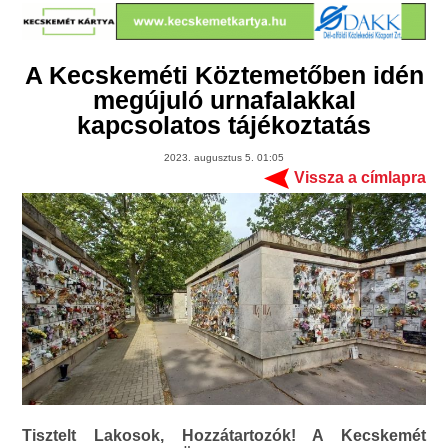
A Kecskeméti Köztemetőben idén
megújuló urnafalakkal
kapcsolatos tájékoztatás
2023. augusztus 5. 01:05
Vissza a címlapra
Tisztelt Lakosok, Hozzátartozók! A Kecskemét