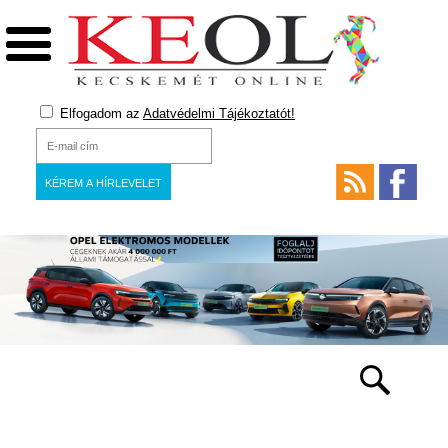
Elfogadom az
Adatvédelmi Tájékoztatót!