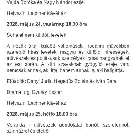
Vajda Boróka és Nagy Nándor estje
Helyszín: Lechner Kávéház
2026. május 24. vasárnap 18.00 óra
Soha el nem küldött levelek
A nézők által küldött vallomások, irodalmi művekben
szereplő híres levelek, magyar és külföldi hírességek,
művészek és politikusok személyes írásai hangzanak el
az est során. A kiírt szavaknak gyógyító ereje van,
nemcsak annak, aki írta, hanem annak is, aki hallgatja.
Előadók: Danyi Judit, Hegedűs Zoltán és Iván Sára
Dramaturg: Gyulay Eszter
Helyszín: Lechner Kávéház
2026. május 25. hétfő 18.00 óra
Veranda - művészek gondolatai borról, szerelemről,
színházról és életről