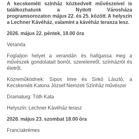
A kecskeméti színház közkedvelt művészeivel is
találkozhatunk a Nyitott Városháza
programsorozaton május 22. és 25. között. A helyszín
a Lechner Kávéház, valamint a kávéház terasza lesz.
2026. május 22. péntek, 18.00 óra
Veranda
Foglaljon helyet a verandán és hallgassa meg a
művészek gondolatait borról, szerelemről, színházról és
életről.
Közreműködnek: Sipos Imre és Sirkó László, a
Kecskeméti Katona József Nemzeti Színház művészei
Dramaturg: Tóth Kata
Helyszín: Lechner Kávéház terasz
2026. május 23. szombat 18.00 óra
Franciakrémes