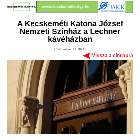
A Kecskeméti Katona József
Nemzeti Színház a Lechner
kávéházban
2026. május 21. 06:10
Vissza a címlapra