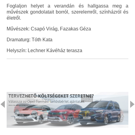
Foglaljon helyet a verandán és hallgassa meg a
művészek gondolatait borról, szerelemről, színházról és
életről.
Művészek: Csapó Virág, Fazakas Géza
Dramaturg: Tóth Kata
Helyszín: Lechner Kávéház terasza