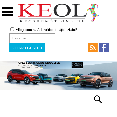
Elfogadom az
Adatvédelmi Tájékoztatót!