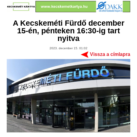
A Kecskeméti Fürdő december
15-én, pénteken 16:30-ig tart
nyitva
2023. december 15. 01:02
Vissza a címlapra