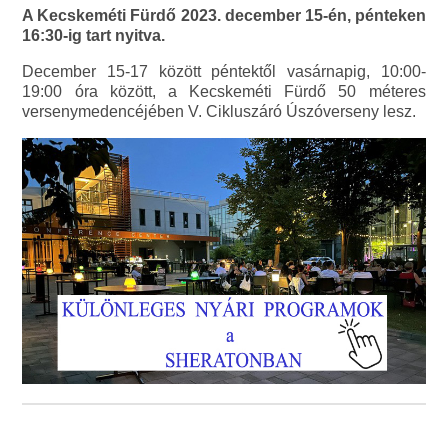
A Kecskeméti Fürdő 2023. december 15-én, pénteken
16:30-ig tart nyitva.
December 15-17 között péntektől vasárnapig, 10:00-
19:00 óra között, a Kecskeméti Fürdő 50 méteres
versenymedencéjében V. Cikluszáró Úszóverseny lesz.