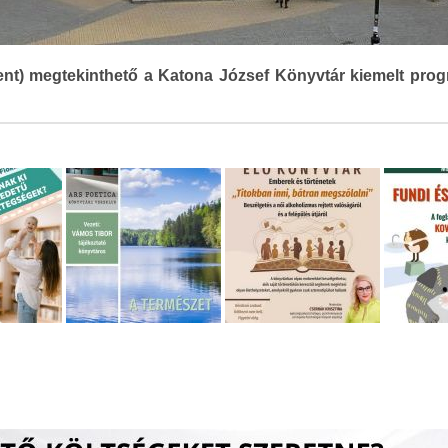
ent) megtekinthető a Katona József Könyvtár kiemelt prog