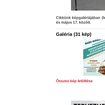
Cikkünk képgalériájában (l
és május 17. között.
Galéria (31 kép)
Összes kép letöltése