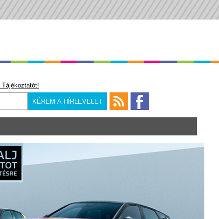
 Tájékoztatót!