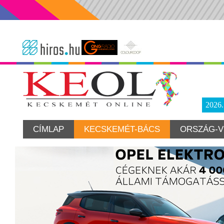
2026
CÍMLAP
KECSKEMÉT-BÁCS
ORSZÁG-V