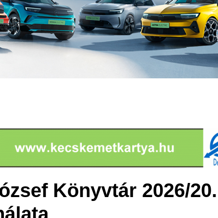
ózsef Könyvtár 2026/20.
álata