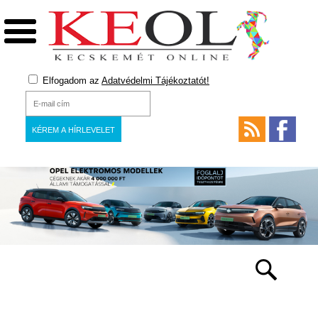
Elfogadom az
Adatvédelmi Tájékoztatót!