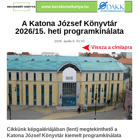
A Katona József Könyvtár
2026/15. heti programkínálata
2026. április 6. 01:02
Vissza a címlapra
Cikkünk képgalériájában (lent) megtekinthető a
Katona József Könyvtár kiemelt programkínálata