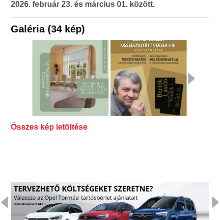
2026. február 23. és március 01. között.
Galéria (34 kép)
Összes kép letöltése