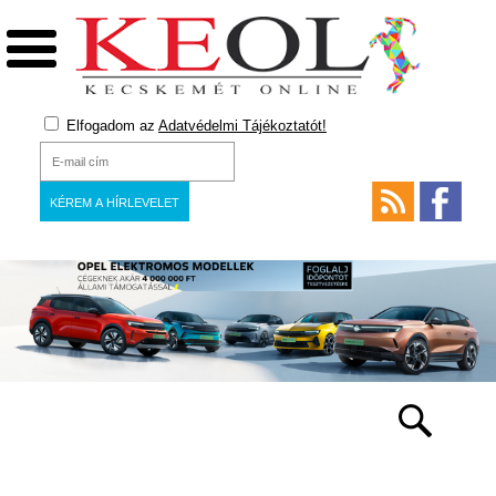
Elfogadom az
Adatvédelmi Tájékoztatót!