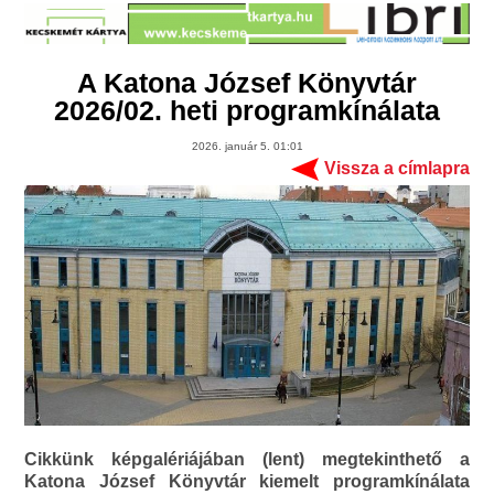
A Katona József Könyvtár
2026/02. heti programkínálata
2026. január 5. 01:01
Vissza a címlapra
Cikkünk képgalériájában (lent) megtekinthető a
Katona József Könyvtár kiemelt programkínálata