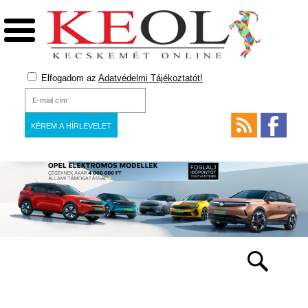
Elfogadom az
Adatvédelmi Tájékoztatót!