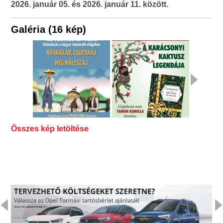
2026. január 05. és 2026. január 11. között.
Galéria (16 kép)
Összes kép letöltése