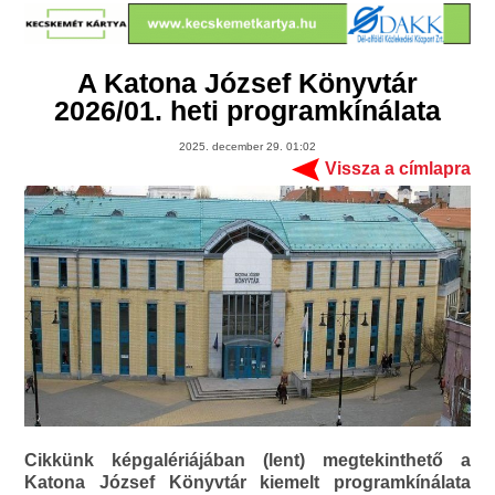
A Katona József Könyvtár
2026/01. heti programkínálata
2025. december 29. 01:02
Vissza a címlapra
Cikkünk képgalériájában (lent) megtekinthető a
Katona József Könyvtár kiemelt programkínálata