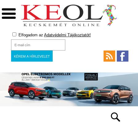
Elfogadom az
Adatvédelmi Tájékoztatót!