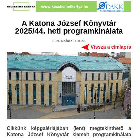
A Katona József Könyvtár
2025/44. heti programkínálata
2025. október 27. 01:03
Vissza a címlapra
Cikkünk képgalériájában (lent) megtekinthető a
Katona József Könyvtár kiemelt programkínálata