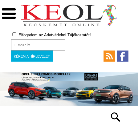
Elfogadom az
Adatvédelmi Tájékoztatót!