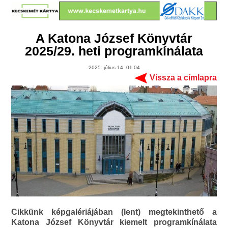
A Katona József Könyvtár
2025/29. heti programkínálata
2025. július 14. 01:04
Vissza a címlapra
Cikkünk képgalériájában (lent) megtekinthető a
Katona József Könyvtár kiemelt programkínálata