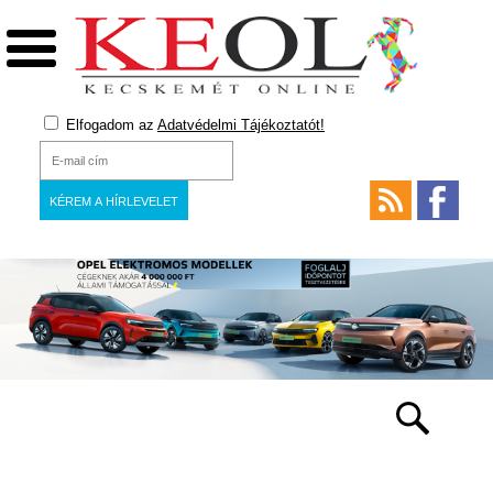
Elfogadom az
Adatvédelmi Tájékoztatót!