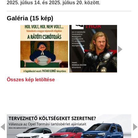
2025. július 14. és 2025. július 20. között.
Galéria (15 kép)
Összes kép letöltése