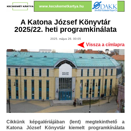
A Katona József Könyvtár
2025/22. heti programkínálata
2025. május 26. 00:05
Vissza a címlapra
Cikkünk képgalériájában (lent) megtekinthető a
Katona József Könyvtár kiemelt programkínálata