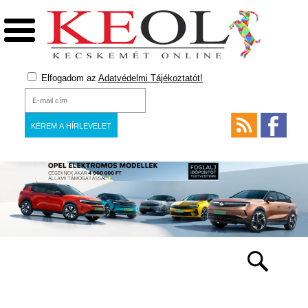
Elfogadom az
Adatvédelmi Tájékoztatót!