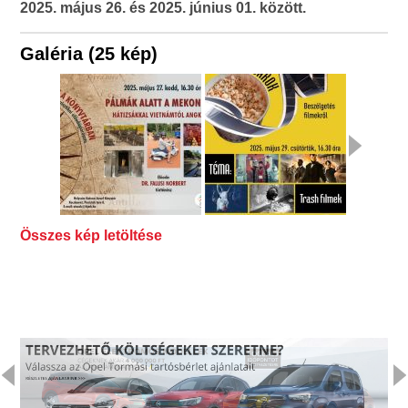
2025. május 26. és 2025. június 01. között.
Galéria (25 kép)
Összes kép letöltése