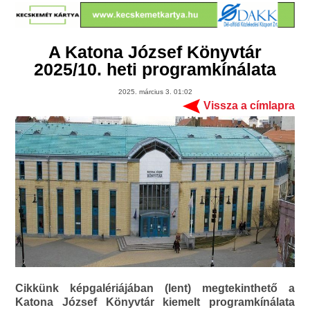
A Katona József Könyvtár
2025/10. heti programkínálata
2025. március 3. 01:02
Vissza a címlapra
Cikkünk képgalériájában (lent) megtekinthető a
Katona József Könyvtár kiemelt programkínálata