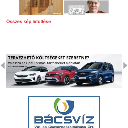
Összes kép letöltése