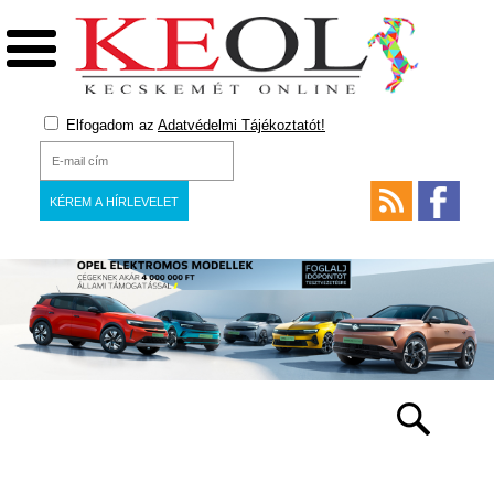
Elfogadom az
Adatvédelmi Tájékoztatót!