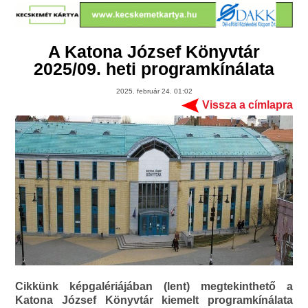
A Katona József Könyvtár
2025/09. heti programkínálata
2025. február 24. 01:02
Vissza a címlapra
Cikkünk képgalériájában (lent) megtekinthető a
Katona József Könyvtár kiemelt programkínálata