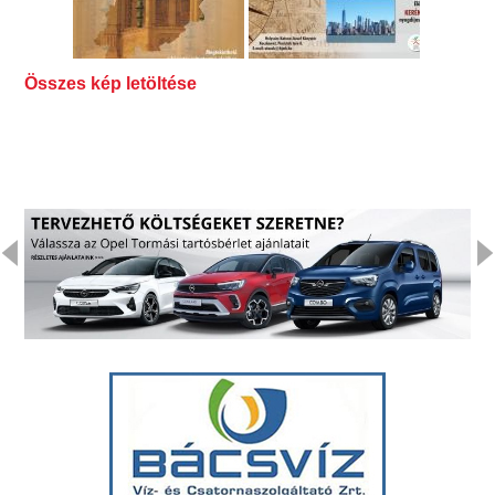
Összes kép letöltése