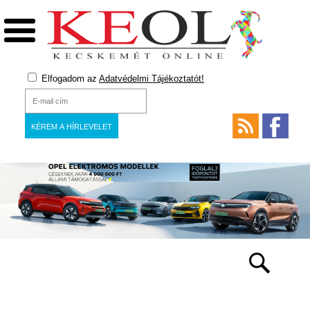
Elfogadom az
Adatvédelmi Tájékoztatót!