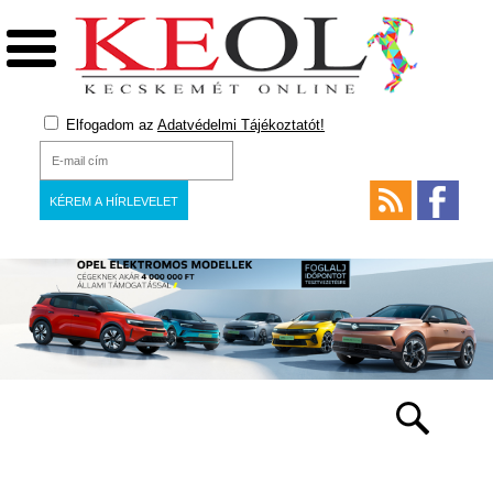
Elfogadom az
Adatvédelmi Tájékoztatót!