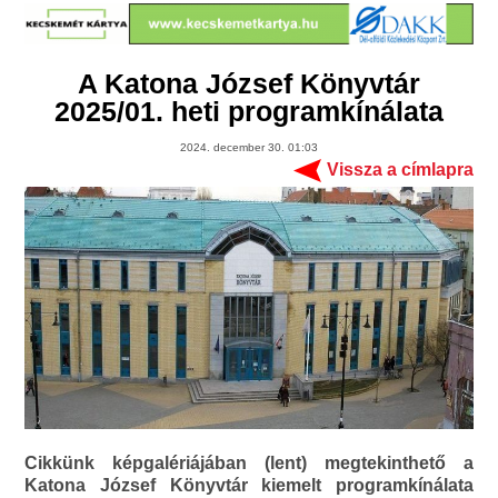
A Katona József Könyvtár
2025/01. heti programkínálata
2024. december 30. 01:03
Vissza a címlapra
Cikkünk képgalériájában (lent) megtekinthető a
Katona József Könyvtár kiemelt programkínálata