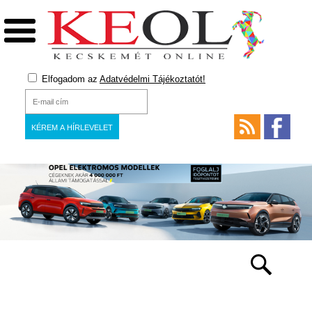
Elfogadom az
Adatvédelmi Tájékoztatót!