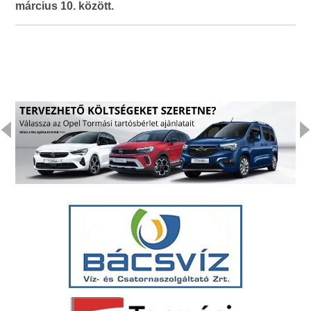
március 10. között.