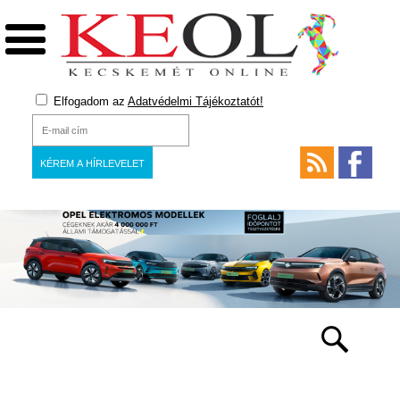
Elfogadom az
Adatvédelmi Tájékoztatót!