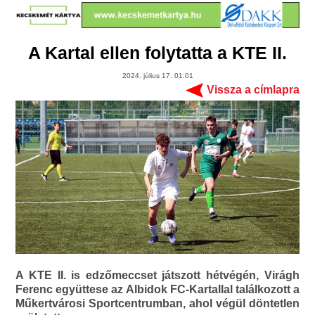
A Kartal ellen folytatta a KTE II.
2024. július 17. 01:01
Vissza a címlapra
A KTE II. is edzőmeccset játszott hétvégén, Virágh
Ferenc együttese az Albidok FC-Kartallal találkozott a
Műkertvárosi Sportcentrumban, ahol végül döntetlen