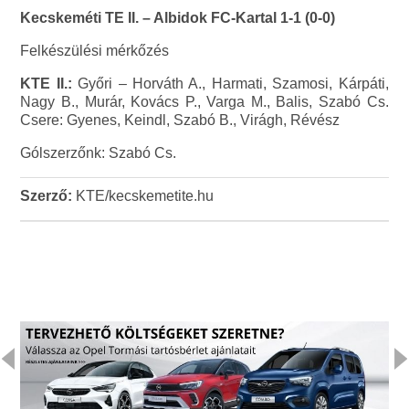
Kecskeméti TE II. – Albidok FC-Kartal 1-1 (0-0)
Felkészülési mérkőzés
KTE II.:
Győri – Horváth A., Harmati, Szamosi, Kárpáti,
Nagy B., Murár, Kovács P., Varga M., Balis, Szabó Cs.
Csere: Gyenes, Keindl, Szabó B., Virágh, Révész
Gólszerzőnk: Szabó Cs.
Szerző:
KTE/kecskemetite.hu