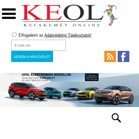
Elfogadom az
Adatvédelmi Tájékoztatót!