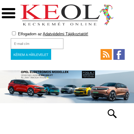
Elfogadom az
Adatvédelmi Tájékoztatót!