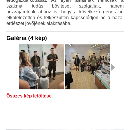
erdőgazdálkodását. Az ilyen alkalmak nemcsak a
szakmai tudás bővítését szolgálják, hanem
hozzájárulnak ahhoz is, hogy a következő generáció
elkötelezetten és felkészülten kapcsolódjon be a hazai
erdészet jövőjének alakításába.
Galéria (4 kép)
Összes kép letöltése