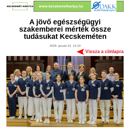
A jövő egészségügyi
szakemberei mérték össze
tudásukat Kecskeméten
2026. január 22. 13:10
Vissza a címlapra