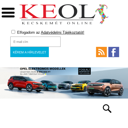
Elfogadom az
Adatvédelmi Tájékoztatót!