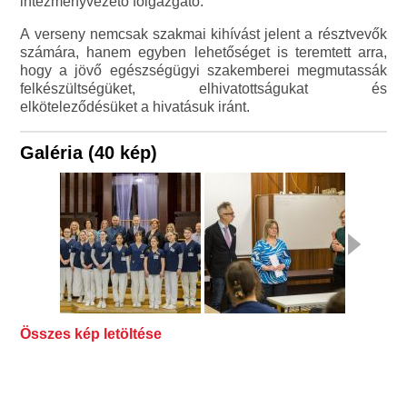
intézményvezető főigazgató.
A verseny nemcsak szakmai kihívást jelent a résztvevők
számára, hanem egyben lehetőséget is teremtett arra,
hogy a jövő egészségügyi szakemberei megmutassák
felkészültségüket, elhivatottságukat és
elköteleződésüket a hivatásuk iránt.
Galéria (40 kép)
Összes kép letöltése