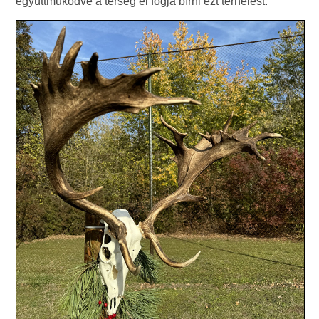
együttműködve a térség el fogja bírni ezt terhelést.