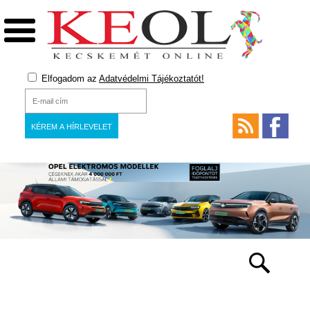
Elfogadom az
Adatvédelmi Tájékoztatót!