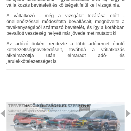
vállalkozás bevételeit és költségeit felül kell vizsgálnia.
A vállalkozó - még a vizsgálat lezárása előtt -
önellenőrzéssel módosította bevallásait, megnövelte a
tevékenységéből származó bevételét, és így a korábban
bevallott veszteség helyett már jövedelmet mutatott ki.
Az adózó önként rendezte a több adónemet érintő
kötelezettségnövekedéseit, továbbá a vállalkozás
alkalmazottja után elmaradt adó- és
járulékkötelezettséget is.