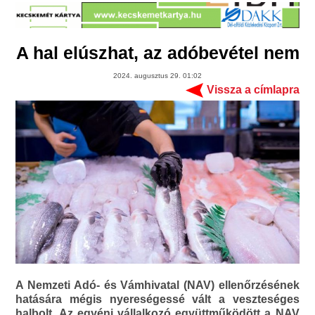
A hal elúszhat, az adóbevétel nem
2024. augusztus 29. 01:02
Vissza a címlapra
A Nemzeti Adó- és Vámhivatal (NAV) ellenőrzésének
hatására mégis nyereségessé vált a veszteséges
halbolt. Az egyéni vállalkozó együttműködött a NAV