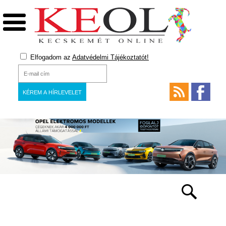
Elfogadom az
Adatvédelmi Tájékoztatót!