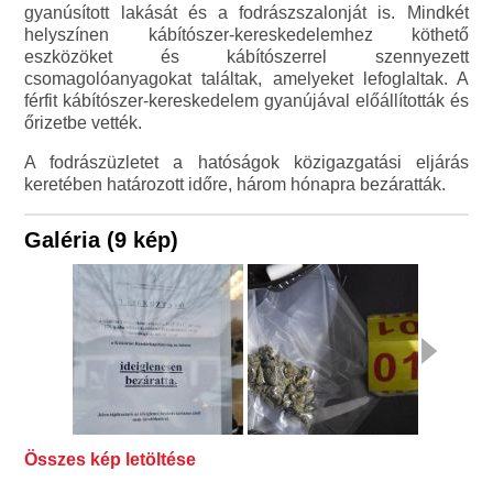
gyanúsított lakását és a fodrászszalonját is. Mindkét
helyszínen kábítószer-kereskedelemhez köthető
eszközöket és kábítószerrel szennyezett
csomagolóanyagokat találtak, amelyeket lefoglaltak. A
férfit kábítószer-kereskedelem gyanújával előállították és
őrizetbe vették.
A fodrászüzletet a hatóságok közigazgatási eljárás
keretében határozott időre, három hónapra bezáratták.
Galéria (9 kép)
Összes kép letöltése