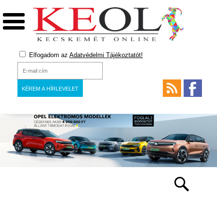
Elfogadom az
Adatvédelmi Tájékoztatót!