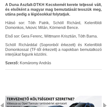
A Duna Aszfalt-DTKH Kecskemét kerete teljessé vált,
és elsőként a magyar mag bemutatását tesszük meg,
utána pedig a légiósokkal folytatjuk.
Hátsó sor: Tóth Patrik, Schöll Richárd, Kelenföldi
Domonkos, Ivkovic Milán, Körmendi Bence.
Első sor: Gera Ferenc, Wittmann Krisztián, Tóth Barna.
Schöll Richárddal (Sopronból érkezett) és Kelenföldi
Domonkossal (TF-től érkezett) a napokban bemutatkozó
interjúkat fogunk közölni.
Szerző:
Komáromy András