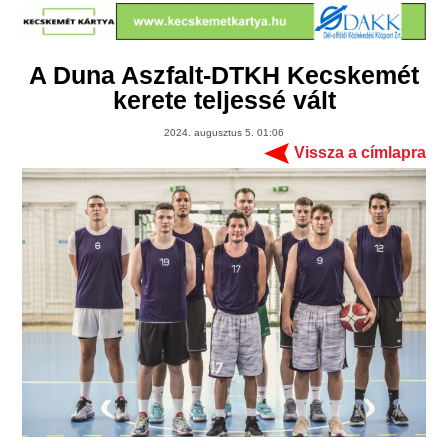
A Duna Aszfalt-DTKH Kecskemét
kerete teljessé vált
2024. augusztus 5. 01:06
Vissza a címlapra