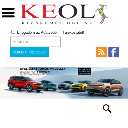
Elfogadom az
Adatvédelmi Tájékoztatót!