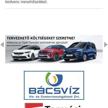
kedvenc mesehőseikkel.