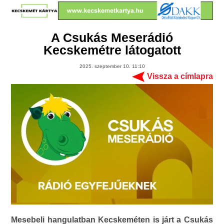
A Csukás Meserádió
Kecskemétre látogatott
2025. szeptember 10. 11:10
Vissza a címlapra
Mesebeli hangulatban Kecskeméten is járt a Csukás