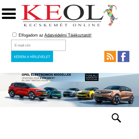
Elfogadom az
Adatvédelmi Tájékoztatót!