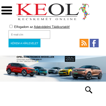
Elfogadom az
Adatvédelmi Tájékoztatót!