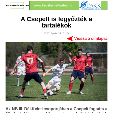
A Csepelt is legyőzték a
tartalékok
2025. április 28. 01:04
Vissza a címlapra
Az NB III. Dél-Keleti csoportjában a Csepelt fogadta a