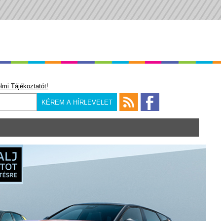
lmi Tájékoztatót!