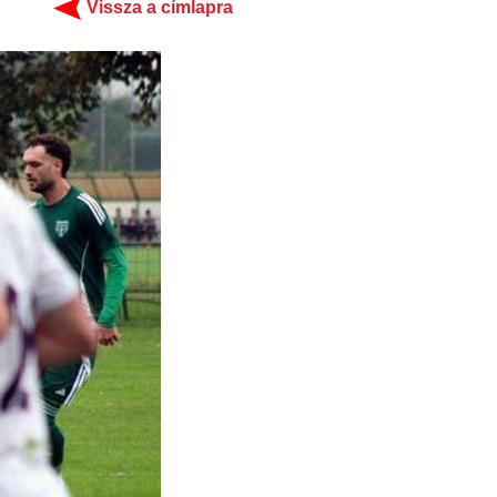
Vissza a címlapra