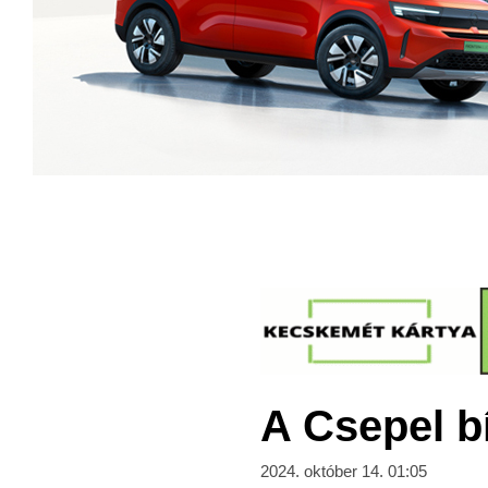
A Csepel bí
2024. október 14. 01:05