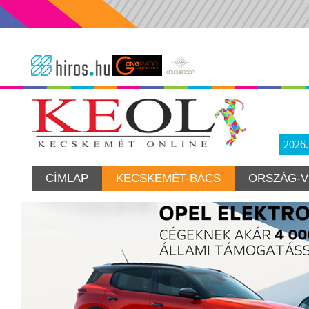
2026
CÍMLAP
KECSKEMÉT-BÁCS
ORSZÁG-V