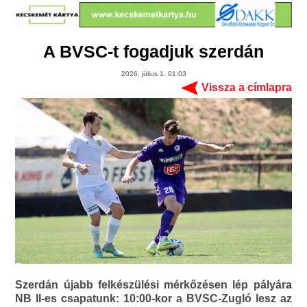
A BVSC-t fogadjuk szerdán
2026. július 1. 01:03
Vissza a címlapra
Szerdán újabb felkészülési mérkőzésen lép pályára
NB II-es csapatunk: 10:00-kor a BVSC-Zugló lesz az