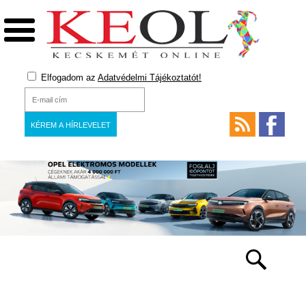
Elfogadom az
Adatvédelmi Tájékoztatót!