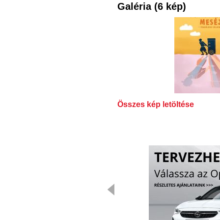
Galéria (6 kép)
Összes kép letöltése