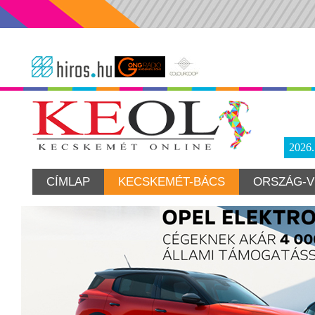
2026
CÍMLAP
KECSKEMÉT-BÁCS
ORSZÁG-V